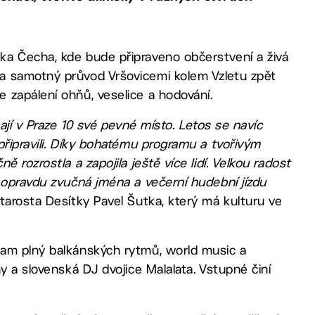
ka Čecha, kde bude připraveno občerstvení a živá
a samotný průvod Vršovicemi kolem Vzletu zpět
 zapálení ohňů, veselice a hodování.
ají v Praze 10 své pevné místo. Letos se navíc
připravili. Díky bohatému programu a tvořivým
 rozrostla a zapojila ještě více lidí. Velkou radost
 opravdu zvučná jména a večerní hudební jízdu
ostarosta Desítky Pavel Šutka, který má kulturu ve
ram plný balkánských rytmů, world music a
y a slovenská DJ dvojice Malalata. Vstupné činí