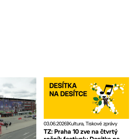
03.06.2026
|
Kultura, Tiskové zprávy
TZ: Praha 10 zve na čtvrtý
ročník festivalu Desítka na