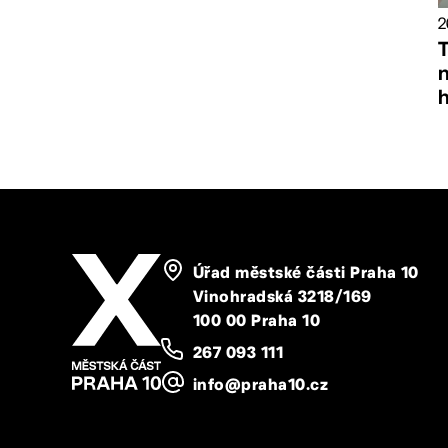
2
T
Úřad městské části Praha 10
Vinohradská 3218/169
100 00 Praha 10
267 093 111
info@praha10.cz