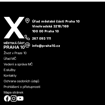
Úřad městské části Praha 10
Vinohradská 3218/169
100 00 Praha 10
267 093 111
info@praha10.cz
Život v Praze 10
Úřad MČ
Vedení a správa MČ
E-služby
Kontakty
Ochrana osobních údajů
Prohlášení o přístupnosti
Mapa stránek