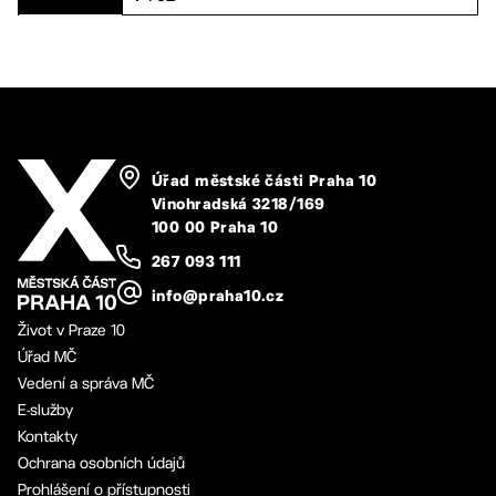
Úřad městské části Praha 10
Vinohradská 3218/169
100 00 Praha 10
267 093 111
info@praha10.cz
Život v Praze 10
Úřad MČ
Vedení a správa MČ
E-služby
Kontakty
Ochrana osobních údajů
Prohlášení o přístupnosti