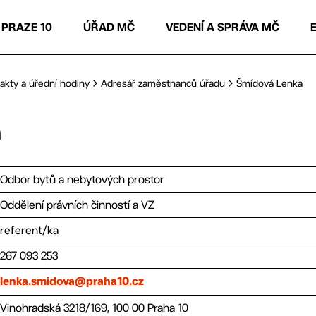
 PRAZE 10
ÚŘAD MČ
VEDENÍ A SPRÁVA MČ
akty a úřední hodiny
Adresář zaměstnanců úřadu
Šmídová Lenka
á
Odbor bytů a nebytových prostor
Oddělení právních činností a VZ
referent/ka
267 093 253
lenka.smidova@praha10.cz
Vinohradská 3218/169, 100 00 Praha 10