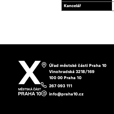
Kancelář
Úřad městské části Praha 10
Vinohradská 3218/169
100 00 Praha 10
267 093 111
info@praha10.cz