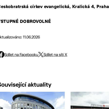
eskobratrská církev evangelická, Kralická 4, Praha
VSTUPNÉ DOBROVOLNÉ
ktualizováno: 11.06.2026
Sdílet na Facebooku
Sdílet na síti X
Související aktuality