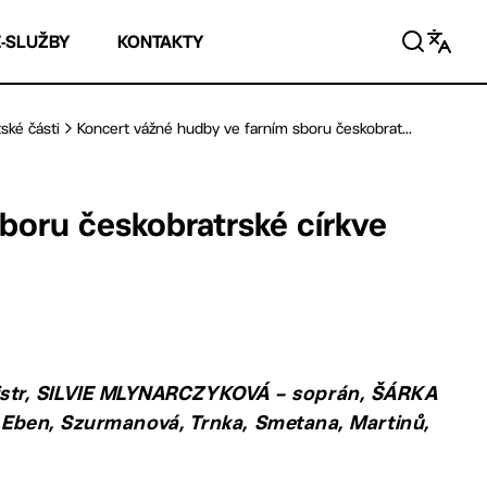
E-SLUŽBY
KONTAKTY
ské části
Koncert vážné hudby ve farním sboru českobrat...
boru českobratrské církve
str, SILVIE MLYNARCZYKOVÁ – soprán, ŠÁRKA
, Eben, Szurmanová, Trnka, Smetana, Martinů,