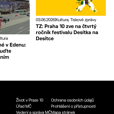
03.06.2026
|
Kultura, Tiskové zprávy
TZ: Praha 10 zve na čtvrtý
ročník festivalu Desítka na
Desítce
ltura
né v Edenu:
buďte
tním
Život v Praze 10
Ochrana osobních údajů
Úřad MČ
Prohlášení o přístupnosti
Vedení a správa MČ
Mapa stránek