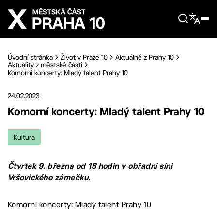
Přejít na hlavní obsah
Úvodní stránka
Život v Praze 10
Aktuálně z Prahy 10
Aktuality z městské části
Komorní koncerty: Mladý talent Prahy 10
24.02.2023
Komorní koncerty: Mladý talent Prahy 10
Kultura
Čtvrtek 9. března od 18 hodin v obřadní síni
Vršovického zámečku.
Komorní koncerty: Mladý talent Prahy 10