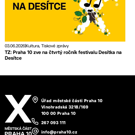
03.06.2026
|
Kultura, Tiskové zprávy
TZ: Praha 10 zve na čtvrtý ročník festivalu Desítka na
Desítce
Úřad městské části Praha 10
Vinohradská 3218/169
100 00 Praha 10
267 093 111
info@praha10.cz