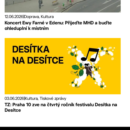
12.06.2026
|
Doprava, Kultura
Koncert Ewy Farné v Edenu: Přijeďte MHD a buďte
ohleduplní k místním
03.06.2026
|
Kultura, Tiskové zprávy
TZ: Praha 10 zve na čtvrtý ročník festivalu Desítka na
Desítce