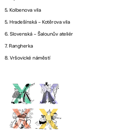
5. Kolbenova vila
5. Hradešínská – Kotěrova vila
6. Slovenská – Šalounův ateliér
7. Rangherka
8. Vršovické náměstí