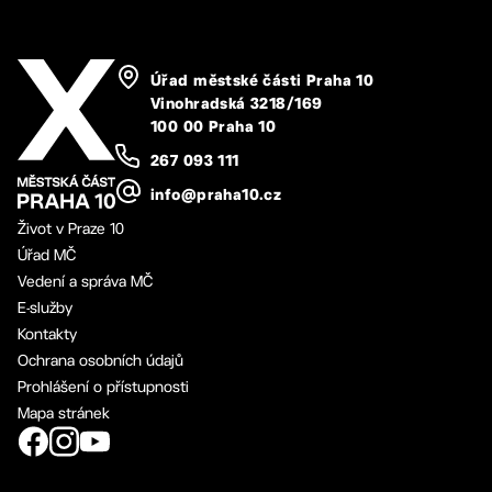
Úřad městské části Praha 10
Vinohradská 3218/169
100 00 Praha 10
267 093 111
info@praha10.cz
Život v Praze 10
Úřad MČ
Vedení a správa MČ
E-služby
Kontakty
Ochrana osobních údajů
Prohlášení o přístupnosti
Mapa stránek