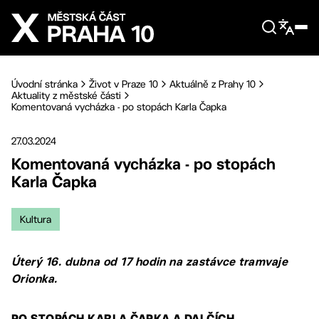
Přejít na hlavní obsah
Úvodní stránka
Život v Praze 10
Aktuálně z Prahy 10
Aktuality z městské části
Komentovaná vycházka - po stopách Karla Čapka
27.03.2024
Komentovaná vycházka - po stopách
Karla Čapka
Kultura
Úterý 16. dubna od 17 hodin na zastávce tramvaje
Orionka.