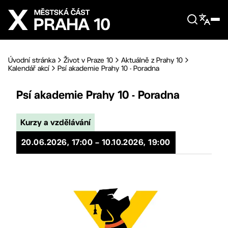
Přejít na hlavní obsah
Úvodní stránka
Život v Praze 10
Aktuálně z Prahy 10
Kalendář akcí
Psí akademie Prahy 10 - Poradna
Psí akademie Prahy 10 - Poradna
Kurzy a vzdělávání
20.06.2026, 17:00 – 10.10.2026, 19:00