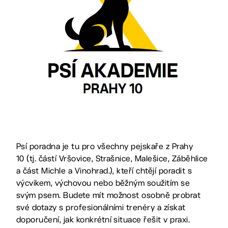
Psí poradna je tu pro všechny pejskaře z Prahy
10 (tj. částí Vršovice, Strašnice, Malešice, Záběhlice
a část Michle a Vinohrad.), kteří chtějí poradit s
výcvikem, výchovou nebo běžným soužitím se
svým psem. Budete mít možnost osobně probrat
své dotazy s profesionálními trenéry a získat
doporučení, jak konkrétní situace řešit v praxi.