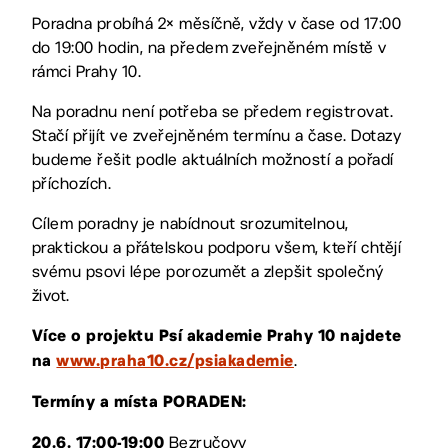
Poradna probíhá 2× měsíčně, vždy v čase od 17:00
do 19:00 hodin, na předem zveřejněném místě v
rámci Prahy 10.
Na poradnu není potřeba se předem registrovat.
Stačí přijít ve zveřejněném termínu a čase. Dotazy
budeme řešit podle aktuálních možností a pořadí
příchozích.
Cílem poradny je nabídnout srozumitelnou,
praktickou a přátelskou podporu všem, kteří chtějí
svému psovi lépe porozumět a zlepšit společný
život.
Více o projektu Psí akademie Prahy 10 najdete
.
na
www.praha10.cz/psiakademie
Termíny a místa PORADEN:
Bezručovy
20.6. 17:00-19:00