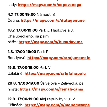
sady:
https://mapy.com/s/copovanega
Náměstí S.
4.7. 17:00-19:00
Čecha:
https://mapy.com/s/dutagenune
Park J. Haukové a J.
18.7. 17:00-19:00
Chalupeckého, na psím
hřišti:
https://mapy.com/s/busudavuna
Park R.
1.8. 17:00-19:00
Bondyové:
https://mapy.com/s/rajumomefe
Park V
15.8. 17:00-19:00
Úžlabině:
https://mapy.com/s/lufahupolu
Šalvějová – Želivecká, psí
29.8. 17:00-19:00
hřiště:
https://mapy.com/s/femalecama
Alej republiky v ul. V
12.9. 17:00-19:00
Olšinách:
https://mapy.com/s/monemevepe