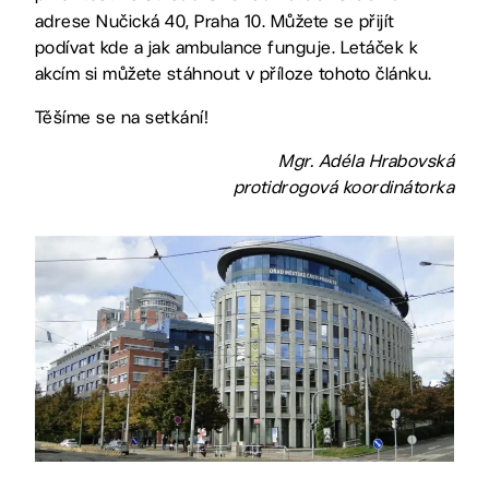
adrese Nučická 40, Praha 10. Můžete se přijít
podívat kde a jak ambulance funguje. Letáček k
akcím si můžete stáhnout v příloze tohoto článku.
Těšíme se na setkání!
Mgr. Adéla Hrabovská
protidrogová koordinátorka