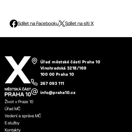
Sdílet na Facebooku
Sdílet na síti X
Úřad městské části Praha 10
Vinohradská 3218/169
100 00 Praha 10
267 093 111
info@praha10.cz
Život v Praze 10
Úřad MČ
Vedení a správa MČ
E-služby
Kontakty