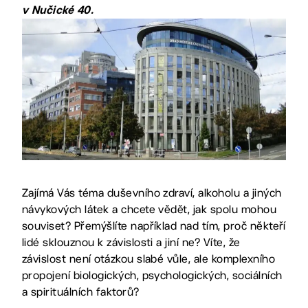
v Nučické 40.
Zajímá Vás téma duševního zdraví, alkoholu a jiných
návykových látek a chcete vědět, jak spolu mohou
souviset? Přemýšlíte například nad tím, proč někteří
lidé sklouznou k závislosti a jiní ne? Víte, že
závislost není otázkou slabé vůle, ale komplexního
propojení biologických, psychologických, sociálních
a spirituálních faktorů?