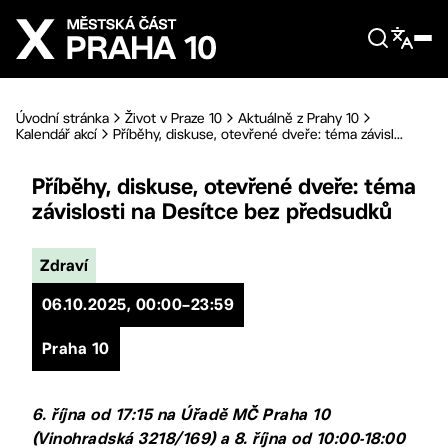
Přejít na hlavní obsah
Úvodní stránka
Život v Praze 10
Aktuálně z Prahy 10
Kalendář akcí
Příběhy, diskuse, otevřené dveře: téma závisl...
Příběhy, diskuse, otevřené dveře: téma
závislosti na Desítce bez předsudků
Zdraví
06.10.2025, 00:00–23:59
Praha 10
6. října od 17:15 na Úřadě MČ Praha 10
(Vinohradská 3218/169) a 8. října od 10:00-18:00