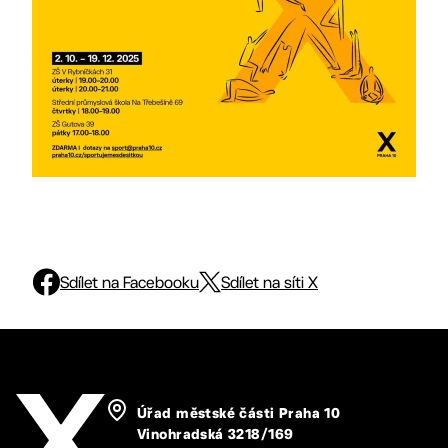
Sdílet na Facebooku
Sdílet na síti X
Úřad městské části Praha 10
Vinohradská 3218/169