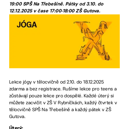
19:00 SPŠ Na Třebešíně. Pátky od 3.10. do
12.12.2025 v čase 17:00-18:00 ZŠ Gutova.
Lekce jógy v tělocvičně od 2.10. do 18.12.2025
zdarma a bez registrace. Rušíme lekce pro teens a
zůstávají pouze lekce pro dospělé. Každé úterý si
můžete zacvičit v ZŠ V Rybníčkách, každý čtvrtek v
tělocvičně SPŠ Na Třebešíně a každý pátek v ZŠ
Gutova.
Úterý: