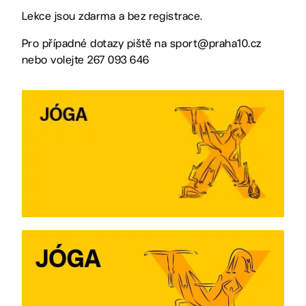
Lekce jsou zdarma a bez registrace.
Pro případné dotazy piště na sport@praha10.cz
nebo volejte 267 093 646