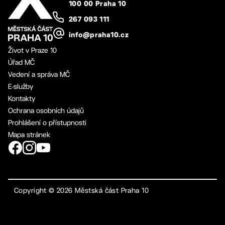
100 00 Praha 10
267 093 111
info@praha10.cz
Život v Praze 10
Úřad MČ
Vedení a správa MČ
E-služby
Kontakty
Ochrana osobních údajů
Prohlášení o přístupnosti
Mapa stránek
Copyright ©
2026
Městská část Praha 10