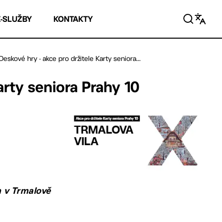
E-SLUŽBY
KONTAKTY
Deskové hry - akce pro držitele Karty seniora...
arty seniora Prahy 10
in v Trmalově