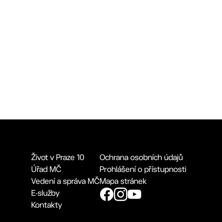
Život v Praze 10
Ochrana osobních údajů
Úřad MČ
Prohlášení o přístupnosti
Vedení a správa MČ
Mapa stránek
E-služby
Kontakty