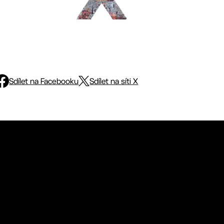
Sdílet na Facebooku
Sdílet na síti X