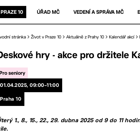
 PRAZE 10
ÚŘAD MČ
VEDENÍ A SPRÁVA MČ
vodní stránka
Život v Praze 10
Aktuálně z Prahy 10
Kalendář akcí
Deskové hry - akce pro držitele K
Pro seniory
01.04.2025, 09:00–11:00
Praha 10
terý 1., 8., 15., 22., 29. dubna 2025 od 9 do 11 hod
ile.