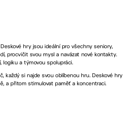
! Deskové hry jsou ideální pro všechny seniory,
edí, procvičit svou mysl a navázat nové kontakty.
í, logiku a týmovou spolupráci.
č, každý si najde svou oblíbenou hru. Deskové hry
ě, a přitom stimulovat paměť a koncentraci.