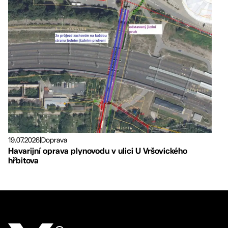
19.07.2026
|
Doprava
Havarijní oprava plynovodu v ulici U Vršovického
hřbitova