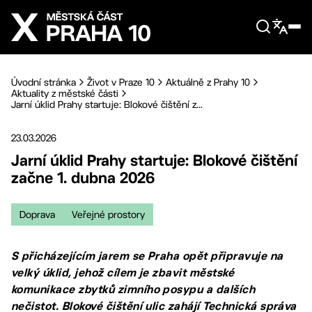
Přejít na hlavní obsah
Úvodní stránka
Život v Praze 10
Aktuálně z Prahy 10
Aktuality z městské části
Jarní úklid Prahy startuje: Blokové čištění z...
23.03.2026
Jarní úklid Prahy startuje: Blokové čištění
začne 1. dubna 2026
Doprava
Veřejné prostory
S přicházejícím jarem se Praha opět připravuje na
velký úklid, jehož cílem je zbavit městské
komunikace zbytků zimního posypu a dalších
nečistot. Blokové čištění ulic zahájí Technická správa