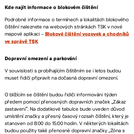
Kde najít informace o blokovém čištění
Podrobné informace o termínech a lokalitách blokového
čištění naleznete na webových stránkách TSK v nové
mapové aplikaci –
Blokové čištění vozovek a chodníků
ve správě TSK
Dopravní omezení a parkování
V souvislosti s probíhajícím čištěním se i letos budou
muset řidiči připravit na dočasná dopravní omezení.
O blížícím se čištění budou řidiči informováni týden
předem pomocí přenosných dopravních značek „Zákaz
zastavení“. Na dodatkové tabulce bude uveden důvod
umístění značky a přesný časový rozsah čištění, který je
stanoven od 8:00 do 15:00 hodin. V některých lokalitách
budou použity také přenosné dopravní značky „Zóna s