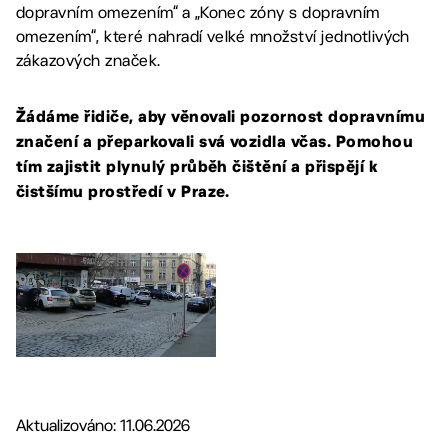
dopravním omezením“ a „Konec zóny s dopravním
omezením“, které nahradí velké množství jednotlivých
zákazových značek.
Žádáme řidiče, aby věnovali pozornost dopravnímu
značení a přeparkovali svá vozidla včas. Pomohou
tím zajistit plynulý průběh čištění a přispějí k
čistšímu prostředí v Praze.
Aktualizováno: 11.06.2026