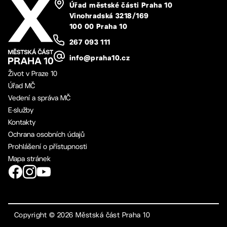
Úřad městské části Praha 10
Vinohradská 3218/169
100 00 Praha 10
267 093 111
info@praha10.cz
Život v Praze 10
Úřad MČ
Vedení a správa MČ
E-služby
Kontakty
Ochrana osobních údajů
Prohlášení o přístupnosti
Mapa stránek
Copyright ©
2026
Městská část Praha 10