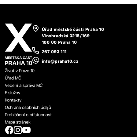
Úřad městské části Praha 10
Vinohradská 3218/169
100 00 Praha 10
267 093 111
info@praha10.cz
Život v Praze 10
Úřad MČ
Vedení a správa MČ
E-služby
Kontakty
Ochrana osobních údajů
Prohlášení o přístupnosti
Mapa stránek