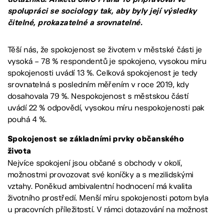
spolupráci se sociology tak, aby byly její výsledky
čitelné, prokazatelné a srovnatelné.
Těší nás, že spokojenost se životem v městské části je
vysoká – 78 % respondentů je spokojeno, vysokou míru
spokojenosti uvádí 13 %. Celková spokojenost je tedy
srovnatelná s posledním měřením v roce 2019, kdy
dosahovala 79 %. Nespokojenost s městskou částí
uvádí 22 % odpovědí, vysokou míru nespokojenosti pak
pouhá 4 %.
Spokojenost se základními prvky občanského
života
Nejvíce spokojení jsou občané s obchody v okolí,
možnostmi provozovat své koníčky a s mezilidskými
vztahy. Poněkud ambivalentní hodnocení má kvalita
životního prostředí. Menší míru spokojenosti potom byla
u pracovních příležitostí. V rámci dotazování na možnost