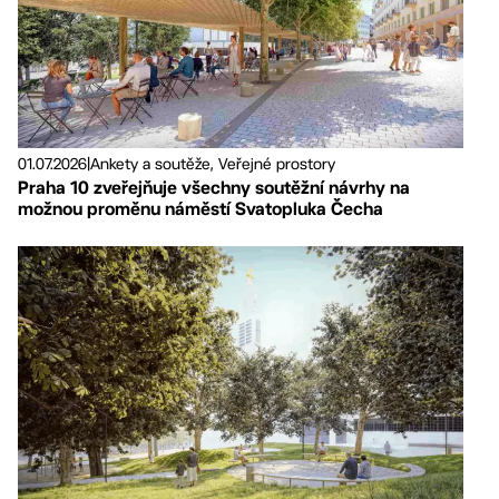
01.07.2026
|
Ankety a soutěže, Veřejné prostory
Praha 10 zveřejňuje všechny soutěžní návrhy na
možnou proměnu náměstí Svatopluka Čecha