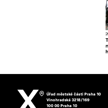
2
T
Úřad městské části Praha 10
Vinohradská 3218/169
100 00 Praha 10