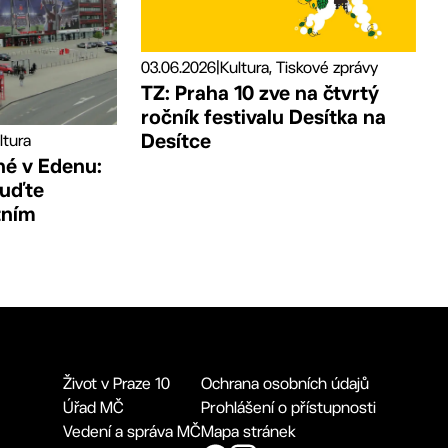
03.06.2026
|
Kultura, Tiskové zprávy
TZ: Praha 10 zve na čtvrtý
ročník festivalu Desítka na
Desítce
ltura
né v Edenu:
buďte
tním
Život v Praze 10
Ochrana osobních údajů
Úřad MČ
Prohlášení o přístupnosti
Vedení a správa MČ
Mapa stránek