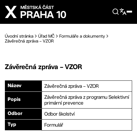
Přejít na hlavní obsah
Úvodní stránka
Úřad MČ
Formuláře a dokumenty
Závěrečná zpráva – VZOR
Závěrečná zpráva – VZOR
Závěrečná zpráva – VZOR
Název
Závěrečná zpráva z programu Selektivní
Popis
primární prevence
Odbor školství
Odbor
Formulář
Typ