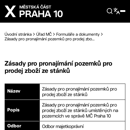
Přejít na hlavní obsah
Úvodní stránka
Úřad MČ
Formuláře a dokumenty
Zásady pro pronajímání pozemků pro prodej zbo...
Zásady pro pronajímání pozemků pro
prodej zboží ze stánků
Zásady pro pronajímání pozemků pro
Název
prodej zboží ze stánků
Zásady pro pronajímání pozemků pro
prodej zboží ze stánků umístěných na
Popis
pozemcích ve správě MČ Praha 10
Odbor majetkoprávní
Odbor