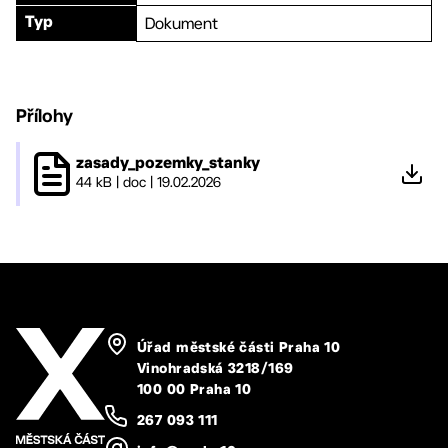
Dokument
Typ
Přílohy
zasady_pozemky_stanky
44 kB
|
doc
|
19.02.2026
Úřad městské části Praha 10
Vinohradská 3218/169
100 00 Praha 10
267 093 111