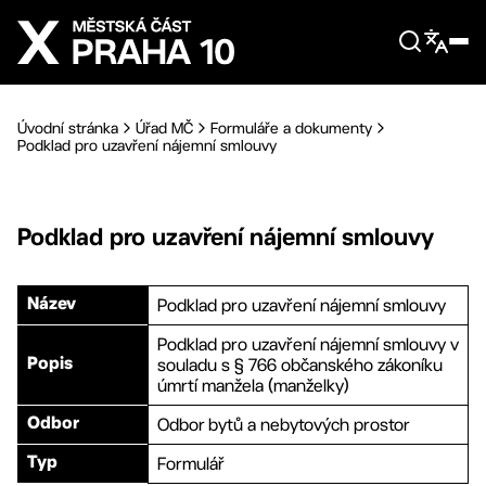
Přejít na hlavní obsah
Úvodní stránka
Úřad MČ
Formuláře a dokumenty
Podklad pro uzavření nájemní smlouvy
Podklad pro uzavření nájemní smlouvy
Podklad pro uzavření nájemní smlouvy
Název
Podklad pro uzavření nájemní smlouvy v
souladu s § 766 občanského zákoníku
Popis
úmrtí manžela (manželky)
Odbor bytů a nebytových prostor
Odbor
Formulář
Typ