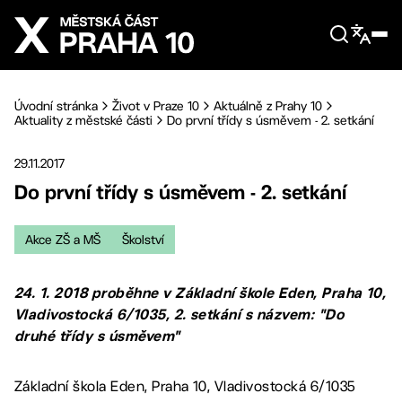
Přejít na hlavní obsah
Úvodní stránka
Život v Praze 10
Aktuálně z Prahy 10
Aktuality z městské části
Do první třídy s úsměvem - 2. setkání
29.11.2017
Do první třídy s úsměvem - 2. setkání
Akce ZŠ a MŠ
Školství
24. 1. 2018 proběhne v Základní škole Eden, Praha 10,
Vladivostocká 6/1035, 2. setkání s názvem: "Do
druhé třídy s úsměvem"
Základní škola Eden, Praha 10, Vladivostocká 6/1035