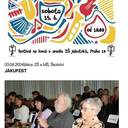
03.06.2024
|
Akce ZŠ a MŠ, Školství
JAKUFEST