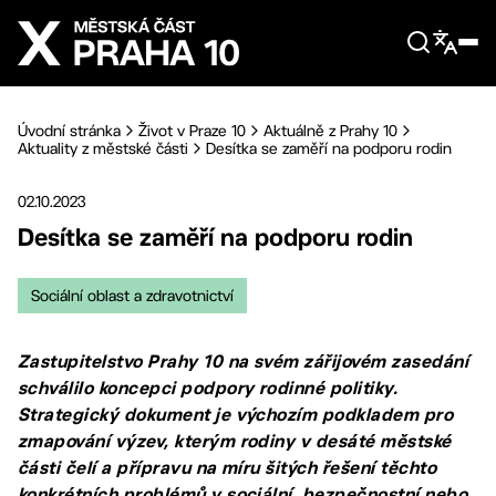
Přejít na hlavní obsah
Úvodní stránka
Život v Praze 10
Aktuálně z Prahy 10
Aktuality z městské části
Desítka se zaměří na podporu rodin
02.10.2023
Desítka se zaměří na podporu rodin
Sociální oblast a zdravotnictví
Zastupitelstvo Prahy 10 na svém zářijovém zasedání
schválilo koncepci podpory rodinné politiky.
Strategický dokument je výchozím podkladem pro
zmapování výzev, kterým rodiny v desáté městské
části čelí a přípravu na míru šitých řešení těchto
konkrétních problémů v sociální, bezpečnostní nebo