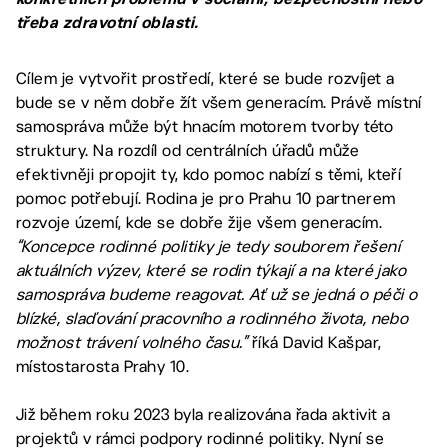
třeba zdravotní oblasti.
Cílem je vytvořit prostředí, které se bude rozvíjet a
bude se v něm dobře žít všem generacím. Právě místní
samospráva může být hnacím motorem tvorby této
struktury. Na rozdíl od centrálních úřadů může
efektivněji propojit ty, kdo pomoc nabízí s těmi, kteří
pomoc potřebují. Rodina je pro Prahu 10 partnerem
rozvoje území, kde se dobře žije všem generacím.
“Koncepce rodinné politiky je tedy souborem řešení
aktuálních výzev, které se rodin týkají a na které jako
samospráva budeme reagovat. Ať už se jedná o péči o
blízké, slaďování pracovního a rodinného života, nebo
možnost trávení volného času.”
říká David Kašpar,
místostarosta Prahy 10.
Již během roku 2023 byla realizována řada aktivit a
projektů v rámci podpory rodinné politiky. Nyní se