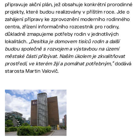
připravuje akční plán, jež obsahuje konkrétní prorodinné
projekty, které budou realizovány v příštím roce. Jde o
zahájení přípravy ke zprovoznění moderního rodinného
centra, zřízení informačního rozcestník pro rodiny,
důkladně zmapujeme potřeby rodin v jednotlivých
lokalitách.
„Desítka je domovem tisíců rodin a další
budou společně s rozvojem a výstavbou na území
městské části přibývat. Naším úkolem je zkvalitňovat
prostředí, ve kterém žijí a pomáhat potřebným,“
dodává
starosta Martin Valovič.