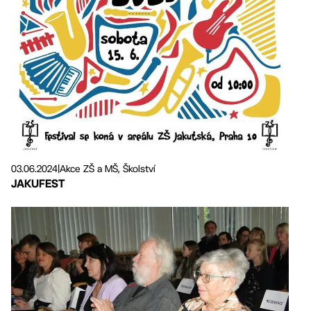
03.06.2024
|
Akce ZŠ a MŠ, Školství
JAKUFEST