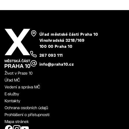
Úřad městské části Praha 10
Vinohradská 3218/169
100 00 Praha 10
267 093 111
info@praha10.cz
Život v Praze 10
Úřad MČ
Vedení a správa MČ
E-služby
Kontakty
Ochrana osobních údajů
Prohlášení o přístupnosti
Mapa stránek