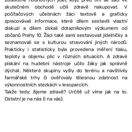
skutečném obchodě učili zdravě nakupovat. V
počítačových učebnách žáci textově a graficky
zpracovávali informace, které dílem sestavili vlastní
diskuzí a dílem získali dotazníkovým výzkumem od
občanů Prahy 10. Žáci také sami sestavovali jídelníčky a
seznamovali se s kulturou stravování jiných národů.
Prakticky i statisticky byla provedena měření tlaku,
teploty a objemu plic v různých situacích. A zdravé
pískání na hudební nástroje učilo žáky jak správně
dýchat. Některé skupiny vyšly do terénu a navštívily
farmářské trhy či ověřovaly tělesnou zdatnost na
výkonnostních stezkách v lesoparcích.
Takže tedy: žijeme zdravě? Určitě už víme jak na to.
Ostatní je na nás (i na vás).