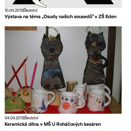
10.04.2013
|
Školství
Výstava na téma „Osudy našich sousedů“ v ZŠ Eden
04.04.2013
|
Školství
Keramická dílna v MŠ U Roháčových kasáren