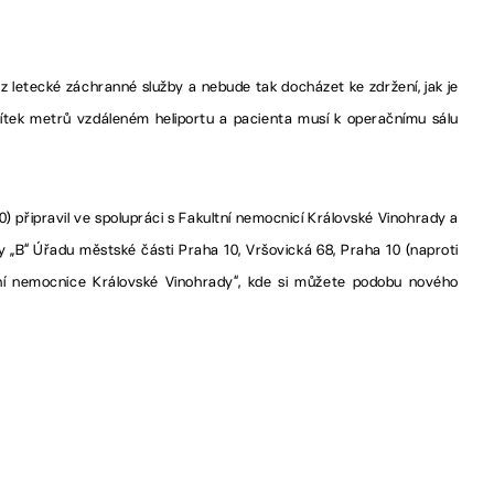
z letecké záchranné služby a nebude tak docházet ke zdržení, jak je
sítek metrů vzdáleném heliportu a pacienta musí k operačnímu sálu
připravil ve spolupráci s Fakultní nemocnicí Královské Vinohrady a
 „B“ Úřadu městské části Praha 10, Vršovická 68, Praha 10 (naproti
í nemocnice Královské Vinohrady“, kde si můžete podobu nového