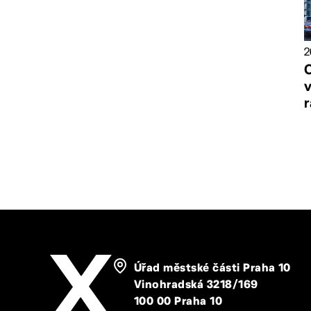
2
v
Úřad městské části Praha 10
Vinohradská 3218/169
100 00 Praha 10