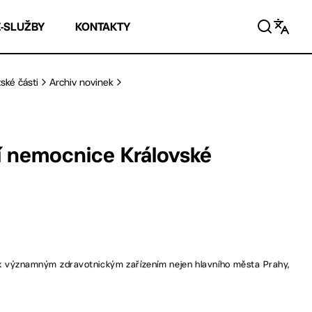
E-SLUŽBY
KONTAKTY
ské části
Archiv novinek
í nemocnice Královské
 k významným zdravotnickým zařízením nejen hlavního města Prahy,