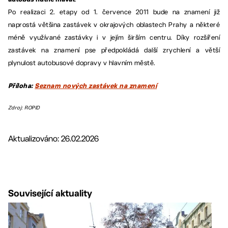
Po realizaci 2. etapy od 1. července 2011 bude na znamení již
naprostá většina zastávek v okrajových oblastech Prahy a některé
méně využívané zastávky i v jejím širším centru. Díky rozšíření
zastávek na znamení pse předpokládá další zrychlení a větší
plynulost autobusové dopravy v hlavním městě.
Příloha:
Seznam nových zastávek na znamení
Zdroj: ROPID
Aktualizováno: 26.02.2026
Související aktuality