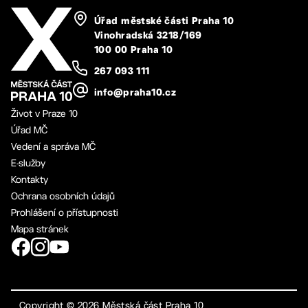
Úřad městské části Praha 10
Vinohradská 3218/169
100 00 Praha 10
267 093 111
info@praha10.cz
Život v Praze 10
Úřad MČ
Vedení a správa MČ
E-služby
Kontakty
Ochrana osobních údajů
Prohlášení o přístupnosti
Mapa stránek
Copyright ©
2026
Městská část Praha 10