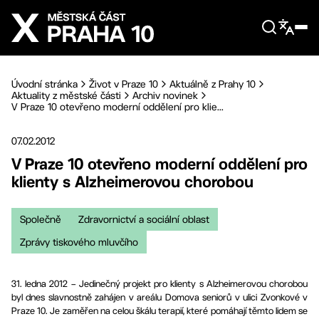
Přejít na hlavní obsah
Úvodní stránka
Život v Praze 10
Aktuálně z Prahy 10
Aktuality z městské části
Archiv novinek
V Praze 10 otevřeno moderní oddělení pro klie...
07.02.2012
V Praze 10 otevřeno moderní oddělení pro
klienty s Alzheimerovou chorobou
Společně
Zdravornictví a sociální oblast
Zprávy tiskového mluvčího
31. ledna 2012 – Jedinečný projekt pro klienty s Alzheimerovou chorobou
byl dnes slavnostně zahájen v areálu Domova seniorů v ulici Zvonkové v
Praze 10. Je zaměřen na celou škálu terapií, které pomáhají těmto lidem se