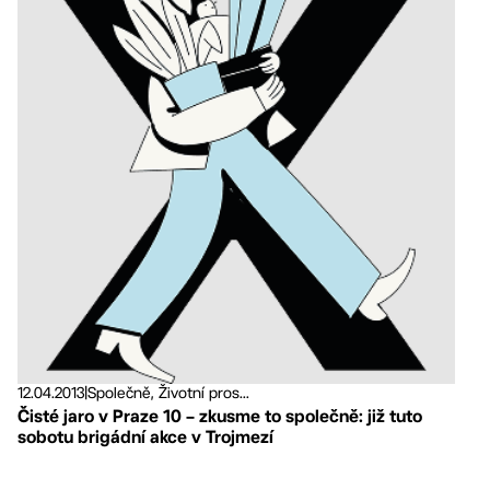
12.04.2013
|
Společně, Životní pros...
Čisté jaro v Praze 10 – zkusme to společně: již tuto
sobotu brigádní akce v Trojmezí