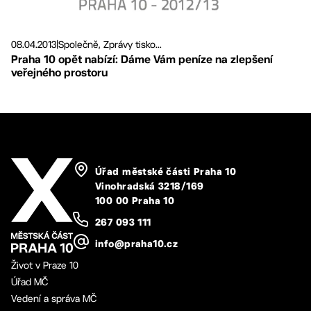
08.04.2013
|
Společně, Zprávy tisko...
Praha 10 opět nabízí: Dáme Vám peníze na zlepšení
veřejného prostoru
Úřad městské části Praha 10
Vinohradská 3218/169
100 00 Praha 10
267 093 111
info@praha10.cz
Život v Praze 10
Úřad MČ
Vedení a správa MČ