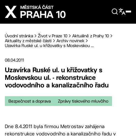
Přejít na hlavní obsah
Úvodní stránka
Život v Praze 10
Aktuálně z Prahy 10
Aktuality z městské části
Archiv novinek
Uzavírka Ruské ul. u křižovatky s Moskevskou ...
08.04.2011
Uzavírka Ruské ul. u křižovatky s
Moskevskou ul. - rekonstrukce
vodovodního a kanalizačního řadu
Bezpečnost a doprava
Zprávy tiskového mluvčího
Dne 8.4.2011 byla firmou Metrostav zahájena
rekonstrukce vodovodního a kanalizačního řadu v