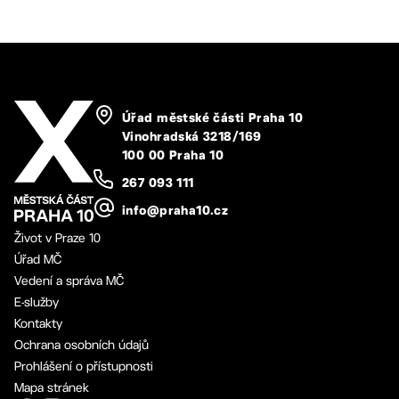
Úřad městské části Praha 10
Vinohradská 3218/169
100 00 Praha 10
267 093 111
info@praha10.cz
Život v Praze 10
Úřad MČ
Vedení a správa MČ
E-služby
Kontakty
Ochrana osobních údajů
Prohlášení o přístupnosti
Mapa stránek