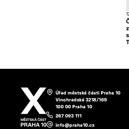
1
Č
z
s
Úřad městské části Praha 10
Vinohradská 3218/169
100 00 Praha 10
267 093 111
info@praha10.cz