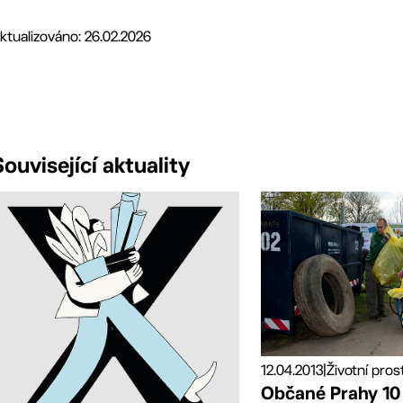
ktualizováno: 26.02.2026
Související aktuality
12.04.2013
|
Životní pros
Občané Prahy 10 