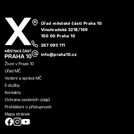
Úřad městské části Praha 10
Vinohradská 3218/169
100 00 Praha 10
267 093 111
info@praha10.cz
Život v Praze 10
Úřad MČ
Vedení a správa MČ
E-služby
Kontakty
Ochrana osobních údajů
Prohlášení o přístupnosti
Mapa stránek