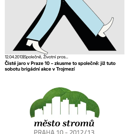
12.04.2013
|
Společně, Životní pros...
Čisté jaro v Praze 10 – zkusme to společně: již tuto
sobotu brigádní akce v Trojmezí