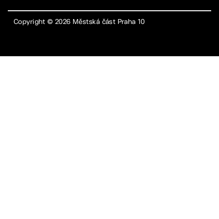
Copyright ©
2026
Městská část Praha 10