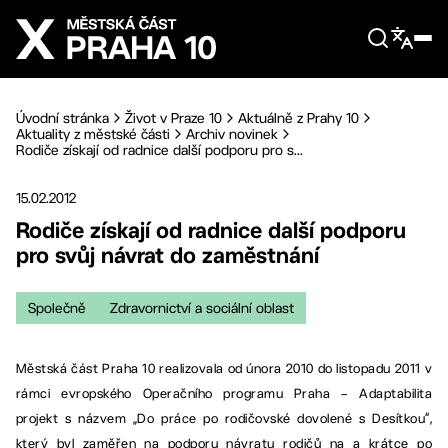
Přejít na hlavní obsah
Úvodní stránka
Život v Praze 10
Aktuálně z Prahy 10
Aktuality z městské části
Archiv novinek
Rodiče získají od radnice další podporu pro s...
15.02.2012
Rodiče získají od radnice další podporu
pro svůj návrat do zaměstnání
Společně
Zdravornictví a sociální oblast
Městská část Praha 10 realizovala od února 2010 do listopadu 2011 v
rámci evropského Operačního programu Praha – Adaptabilita
projekt s názvem „Do práce po rodičovské dovolené s Desítkou“,
který byl zaměřen na podporu návratu rodičů na a krátce po