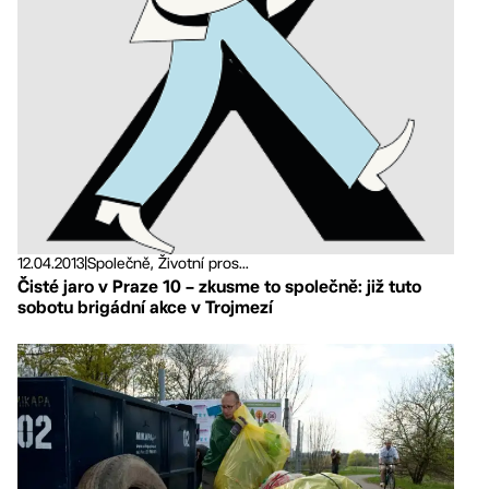
12.04.2013
|
Společně, Životní pros...
Čisté jaro v Praze 10 – zkusme to společně: již tuto
sobotu brigádní akce v Trojmezí