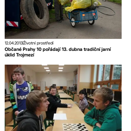
12.04.2013
|
Životní prostředí
Občané Prahy 10 pořádají 13. dubna tradiční jarní
úklid Trojmezí