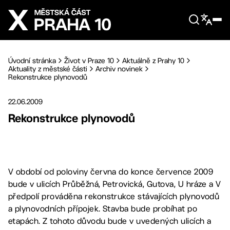
Přejít na hlavní obsah
Úvodní stránka
Život v Praze 10
Aktuálně z Prahy 10
Aktuality z městské části
Archiv novinek
Rekonstrukce plynovodů
22.06.2009
Rekonstrukce plynovodů
V období od poloviny června do konce července 2009
bude v ulicích Průběžná, Petrovická, Gutova, U hráze a V
předpolí prováděna rekonstrukce stávajících plynovodů
a plynovodních přípojek. Stavba bude probíhat po
etapách. Z tohoto důvodu bude v uvedených ulicích a