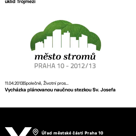
úklid Trojmezí
11.04.2013
|
Společně, Životní pros...
Vycházka plánovanou naučnou stezkou Sv. Josefa
Úřad městské části Praha 10