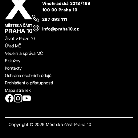
Vinohradská 3218/169
100 00 Praha 10
267 093 111
info@praha10.cz
Život v Praze 10
Úřad MČ
Vedení a správa MČ
E-služby
Kontakty
Ochrana osobních údajů
Prohlášení o přístupnosti
Mapa stránek
Copyright ©
2026
Městská část Praha 10