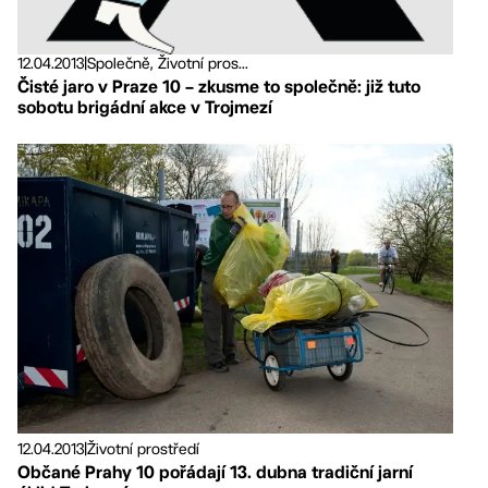
12.04.2013
|
Společně, Životní pros...
Čisté jaro v Praze 10 – zkusme to společně: již tuto
sobotu brigádní akce v Trojmezí
12.04.2013
|
Životní prostředí
Občané Prahy 10 pořádají 13. dubna tradiční jarní