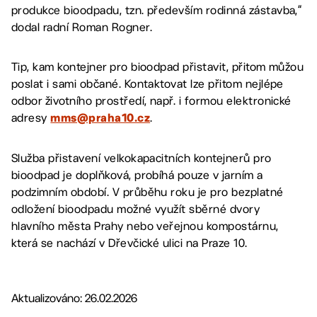
produkce bioodpadu, tzn. především rodinná zástavba,“
dodal radní Roman Rogner.
Tip, kam kontejner pro bioodpad přistavit, přitom můžou
poslat i sami občané. Kontaktovat lze přitom nejlépe
odbor životního prostředí, např. i formou elektronické
adresy
.
mms@praha10.cz
Služba přistavení velkokapacitních kontejnerů pro
bioodpad je doplňková, probíhá pouze v jarním a
podzimním období. V průběhu roku je pro bezplatné
odložení bioodpadu možné využít sběrné dvory
hlavního města Prahy nebo veřejnou kompostárnu,
která se nachází v Dřevčické ulici na Praze 10.
Aktualizováno: 26.02.2026