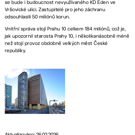
se bude i budoucnost nevyužívaného KD Eden ve
Vršovické ulici. Zastupitelé pro jeho záchranu
odsouhlasili 50 miliónů korun.
Vnitřní správa stojí Prahu 10 celkem 184 miliónů, což je,
jak upozornil starosta Prahy 10, i několikanásobně méně
než stojí provoz obdobně velkých měst České
republiky.
Aktualizováno: 26.02.2026