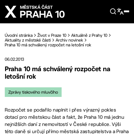
Přejít na hlavní obsah
Úvodní stránka
Život v Praze 10
Aktuálně z Prahy 10
Aktuality z městské části
Archiv novinek
Praha 10 má schválený rozpočet na letošní rok
06.02.2013
Praha 10 má schválený rozpočet na
letošní rok
Zprávy tiskového mluvčího
Rozpočet se podařilo naplnit i přes výrazný pokles
dotací pro městskou část a fakt, že Praha 10 má jednu
nejnižších daní z nemovitostí v České republice. Výši
této daně si určují přímo městská zastupitelstva a Praha