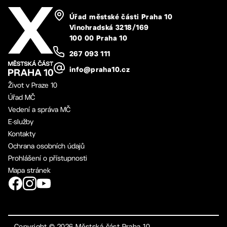
Úřad městské části Praha 10
Vinohradská 3218/169
100 00 Praha 10
267 093 111
info@praha10.cz
Život v Praze 10
Úřad MČ
Vedení a správa MČ
E-služby
Kontakty
Ochrana osobních údajů
Prohlášení o přístupnosti
Mapa stránek
Copyright ©
2026
Městská část Praha 10