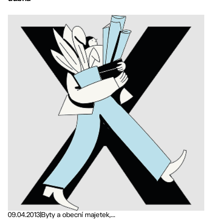
09.04.2013
|
Byty a obecní majetek,...