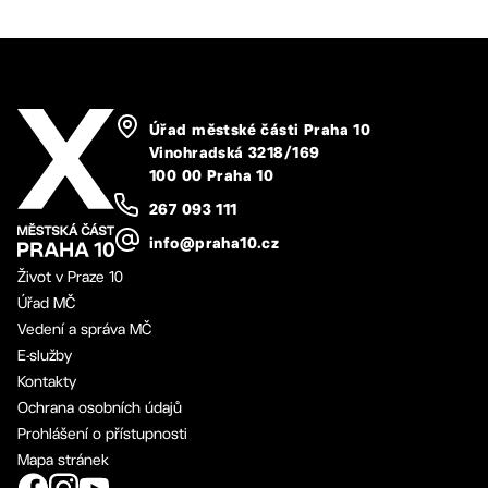
Úřad městské části Praha 10
Vinohradská 3218/169
100 00 Praha 10
267 093 111
info@praha10.cz
Život v Praze 10
Úřad MČ
Vedení a správa MČ
E-služby
Kontakty
Ochrana osobních údajů
Prohlášení o přístupnosti
Mapa stránek