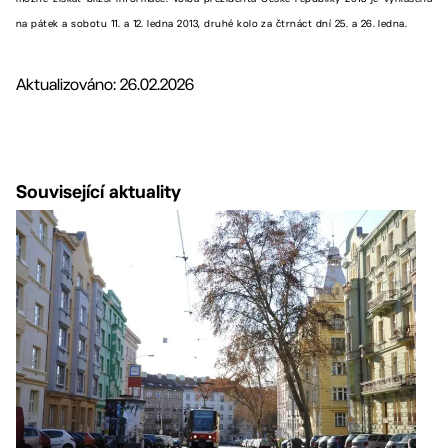
na pátek a sobotu 11. a 12. ledna 2013, druhé kolo za čtrnáct dní 25. a 26. ledna.
Aktualizováno: 26.02.2026
Související aktuality