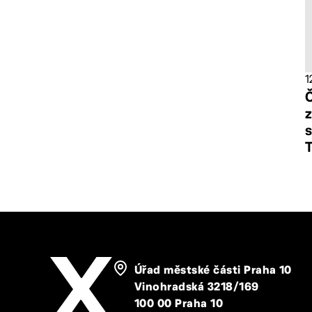
1
Č
z
s
Úřad městské části Praha 10
Vinohradská 3218/169
100 00 Praha 10