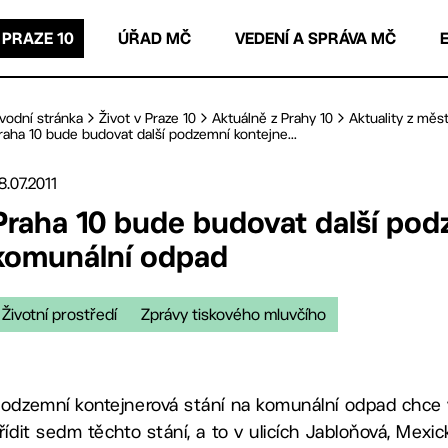
 PRAZE 10
ÚŘAD MČ
VEDENÍ A SPRÁVA MČ
vodní stránka
Život v Praze 10
Aktuálně z Prahy 10
Aktuality z měst
raha 10 bude budovat další podzemní kontejne...
8.07.2011
Praha 10 bude budovat další pod
komunální odpad
Životní prostředí
Zprávy tiskového mluvčího
odzemní kontejnerová stání na komunální odpad chce 
řídit sedm těchto stání, a to v ulicích Jabloňová, Mexi