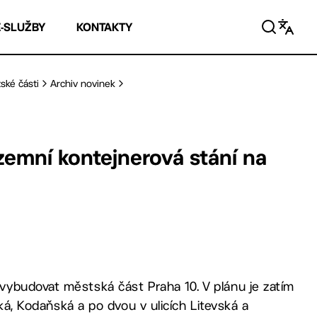
E-SLUŽBY
KONTAKTY
ské části
Archiv novinek
zemní kontejnerová stání na
vybudovat městská část Praha 10. V plánu je zatím
cká, Kodaňská a po dvou v ulicích Litevská a