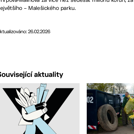
ejvětšího – Malešického parku.
ktualizováno: 26.02.2026
Související aktuality