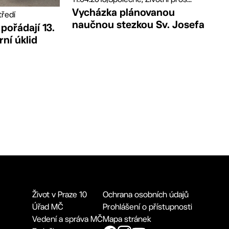
Vycházka plánovanou
tředí
naučnou stezkou Sv. Josefa
pořádají 13.
rní úklid
Život v Praze 10
Ochrana osobních údajů
Úřad MČ
Prohlášení o přístupnosti
Vedení a správa MČ
Mapa stránek