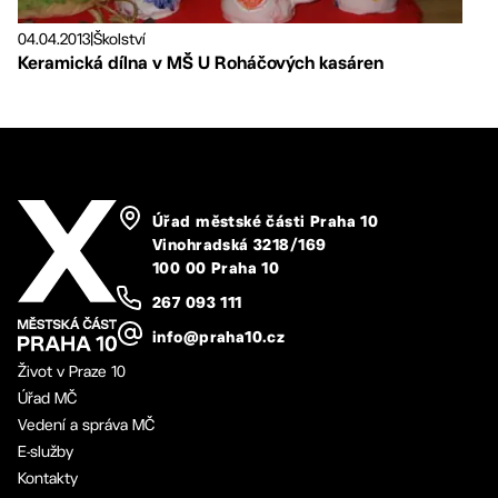
04.04.2013
|
Školství
Keramická dílna v MŠ U Roháčových kasáren
Úřad městské části Praha 10
Vinohradská 3218/169
100 00 Praha 10
267 093 111
info@praha10.cz
Život v Praze 10
Úřad MČ
Vedení a správa MČ
E-služby
Kontakty