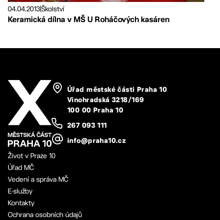
04.04.2013
|
Školství
Keramická dílna v MŠ U Roháčových kasáren
Úřad městské části Praha 10
Vinohradská 3218/169
100 00 Praha 10
267 093 111
info@praha10.cz
Život v Praze 10
Úřad MČ
Vedení a správa MČ
E-služby
Kontakty
Ochrana osobních údajů