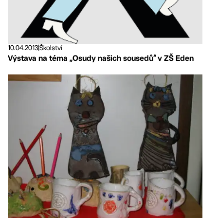
10.04.2013
|
Školství
Výstava na téma „Osudy našich sousedů“ v ZŠ Eden