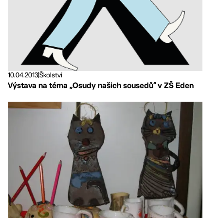
10.04.2013
|
Školství
Výstava na téma „Osudy našich sousedů“ v ZŠ Eden