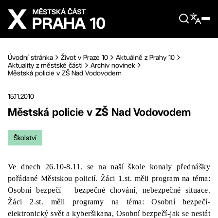
Přejít na hlavní obsah
Úvodní stránka
Život v Praze 10
Aktuálně z Prahy 10
Aktuality z městské části
Archiv novinek
Městská policie v ZŠ Nad Vodovodem
15.11.2010
Městská policie v ZŠ Nad Vodovodem
Školství
Ve dnech 26.10-8.11. se na naší škole konaly přednášky
pořádané Městskou policií. Žáci 1.st. měli program na téma:
Osobní bezpečí – bezpečné chování, nebezpečné situace.
Žáci 2.st. měli programy na téma: Osobní bezpečí-
elektronický svět a kyberšikana, Osobní bezpečí-jak se nestát