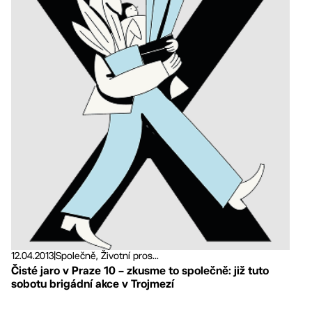
12.04.2013
|
Společně, Životní pros...
Čisté jaro v Praze 10 – zkusme to společně: již tuto
sobotu brigádní akce v Trojmezí