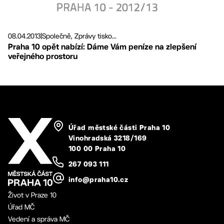
08.04.2013
|
Společně, Zprávy tisko...
Praha 10 opět nabízí: Dáme Vám peníze na zlepšení
veřejného prostoru
Úřad městské části Praha 10
Vinohradská 3218/169
100 00 Praha 10
267 093 111
info@praha10.cz
Život v Praze 10
Úřad MČ
Vedení a správa MČ