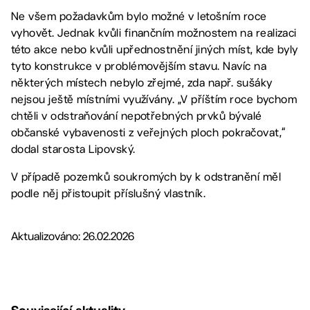
Ne všem požadavkům bylo možné v letošním roce
vyhovět. Jednak kvůli finančním možnostem na realizaci
této akce nebo kvůli upřednostnění jiných míst, kde byly
tyto konstrukce v problémovějším stavu. Navíc na
některých místech nebylo zřejmé, zda např. sušáky
nejsou ještě místními využívány. „V příštím roce bychom
chtěli v odstraňování nepotřebných prvků bývalé
občanské vybavenosti z veřejných ploch pokračovat,“
dodal starosta Lipovský.
V případě pozemků soukromých by k odstranění měl
podle něj přistoupit příslušný vlastník.
Aktualizováno: 26.02.2026