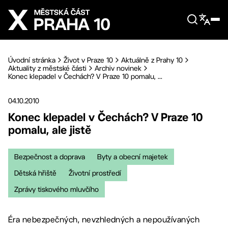
Přejít na hlavní obsah
Úvodní stránka
Život v Praze 10
Aktuálně z Prahy 10
Aktuality z městské části
Archiv novinek
Konec klepadel v Čechách? V Praze 10 pomalu, ...
04.10.2010
Konec klepadel v Čechách? V Praze 10
pomalu, ale jistě
Bezpečnost a doprava
Byty a obecní majetek
Dětská hřiště
Životní prostředí
Zprávy tiskového mluvčího
Éra nebezpečných, nevzhledných a nepoužívaných