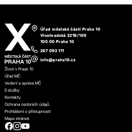
Úřad městské části Praha 10
Vinohradská 3218/169
100 00 Praha 10
267 093 111
info@praha10.cz
Život v Praze 10
Úřad MČ
Vedení a správa MČ
E-služby
Kontakty
Ochrana osobních údajů
Prohlášení o přístupnosti
Mapa stránek