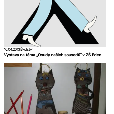
10.04.2013
|
Školství
Výstava na téma „Osudy našich sousedů“ v ZŠ Eden