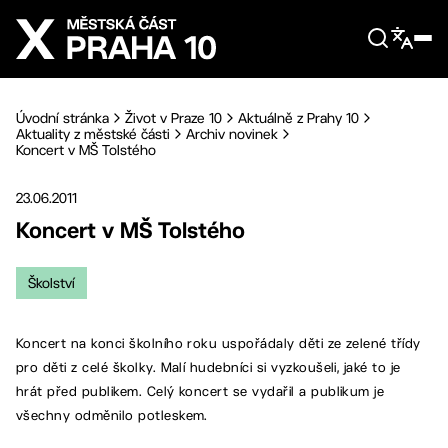
Přejít na hlavní obsah
Úvodní stránka
Život v Praze 10
Aktuálně z Prahy 10
Aktuality z městské části
Archiv novinek
Koncert v MŠ Tolstého
23.06.2011
Koncert v MŠ Tolstého
Školství
Koncert na konci školního roku uspořádaly děti ze zelené třídy
pro děti z celé školky. Malí hudebníci si vyzkoušeli, jaké to je
hrát před publikem. Celý koncert se vydařil a publikum je
všechny odměnilo potleskem.