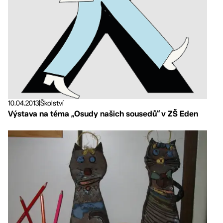
10.04.2013
|
Školství
Výstava na téma „Osudy našich sousedů“ v ZŠ Eden