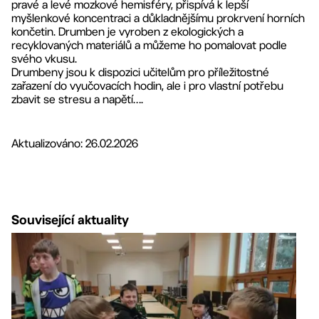
pravé a levé mozkové hemisféry, přispívá k lepší
myšlenkové koncentraci a důkladnějšímu prokrvení horních
končetin. Drumben je vyroben z ekologických a
recyklovaných materiálů a můžeme ho pomalovat podle
svého vkusu.
Drumbeny jsou k dispozici učitelům pro příležitostné
zařazení do vyučovacích hodin, ale i pro vlastní potřebu
zbavit se stresu a napětí….
Aktualizováno: 26.02.2026
Související aktuality