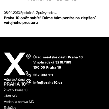
08.04.2013
|
Společně, Zprávy tisko...
Praha 10 opět nabízí: Dáme Vám peníze na zlepšení
veřejného prostoru
Úřad městské části Praha 10
Vinohradská 3218/169
100 00 Praha 10
267 093 111
info@praha10.cz
Život v Praze 10
Úřad MČ
Vedení a správa MČ
E-služby