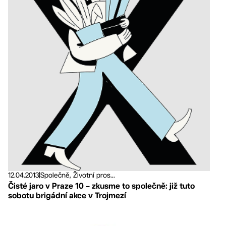
12.04.2013
|
Společně, Životní pros...
Čisté jaro v Praze 10 – zkusme to společně: již tuto
sobotu brigádní akce v Trojmezí