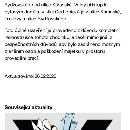
Bydžovského od ulice Káranské. Volný přístup k
bytovým domům v ulici Cerhenická je z ulice Káranské,
Troilovy a ulice Bydžovského.
Toto úplné uzavření je provedeno z důvodu kompletní
rekonstrukce tohoto chodníku, a také, mimo jiné, z
bezpečnostních důvodů, aby bylo zabráněno možným
zraněním osob a poškození majetku v prostoru
provádění prací.
Aktualizováno: 26.02.2026
Související aktuality