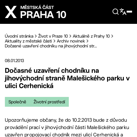
Přejít na hlavní obsah
Úvodní stránka
Život v Praze 10
Aktuálně z Prahy 10
Aktuality z městské části
Archiv novinek
Dočasné uzavření chodníku na jihovýchodní str...
08.01.2013
Dočasné uzavření chodníku na
jihovýchodní straně Malešického parku v
ulici Cerhenická
Společně
Životní prostředí
Upozorňujeme občany, že do 10.2.2013 bude z důvodu
provádění prací v jihovýchodní části Malešického parku
uzavřen propojovací chodník mezi ulicí Cerhenická a