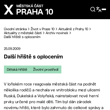
Přejít na hlavní obsah
Úvodní stránka
Život v Praze 10
Aktuálně z Prahy 10
Aktuality z městské části
Archiv novinek
Další hřiště s oplocením
25.09.2009
Další hřiště s oplocením
Dětská hřiště
Životní prostředí
V loňském roce reagovala městská část na podnět
několika rodičů a nechala ve vnitrobloku mezi ulicemi
Ruská, Dukelská a Volyňská, nainstalovat nové herní
prvky určené pro malé děti. Tím byl dán zárodek
novému hřišti, které bylo zahrnuto do celkové správy a