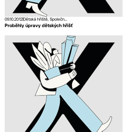
09.10.2012
|
Dětská hřiště, Společn...
Proběhly úpravy dětských hřišť