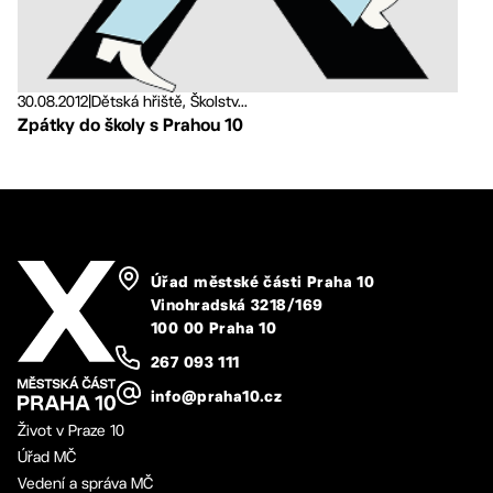
30.08.2012
|
Dětská hřiště, Školstv...
Zpátky do školy s Prahou 10
Úřad městské části Praha 10
Vinohradská 3218/169
100 00 Praha 10
267 093 111
info@praha10.cz
Život v Praze 10
Úřad MČ
Vedení a správa MČ