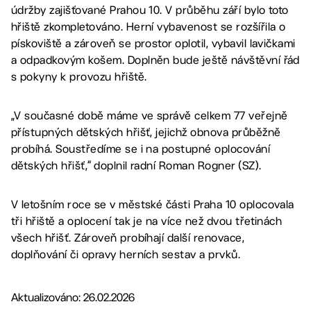
údržby zajišťované Prahou 10. V průběhu září bylo toto
hřiště zkompletováno. Herní vybavenost se rozšířila o
pískoviště a zároveň se prostor oplotil, vybavil lavičkami
a odpadkovým košem. Doplněn bude ještě návštěvní řád
s pokyny k provozu hřiště.
„V současné době máme ve správě celkem 77 veřejně
přístupných dětských hřišť, jejichž obnova průběžně
probíhá. Soustředíme se i na postupné oplocování
dětských hřišť,“ doplnil radní Roman Rogner (SZ).
V letošním roce se v městské části Praha 10 oplocovala
tři hřiště a oplocení tak je na více než dvou třetinách
všech hřišť. Zároveň probíhají další renovace,
doplňování či opravy herních sestav a prvků.
Aktualizováno: 26.02.2026