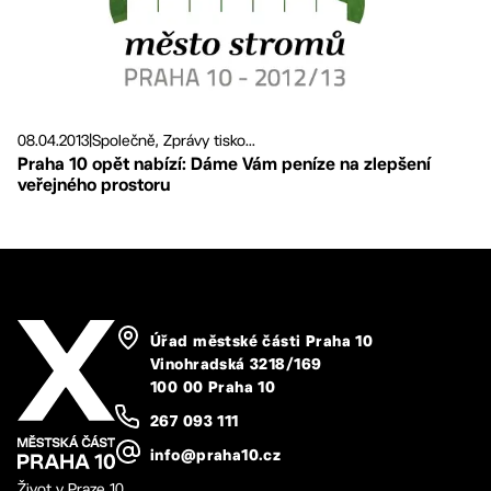
08.04.2013
|
Společně, Zprávy tisko...
Praha 10 opět nabízí: Dáme Vám peníze na zlepšení
veřejného prostoru
Úřad městské části Praha 10
Vinohradská 3218/169
100 00 Praha 10
267 093 111
info@praha10.cz
Život v Praze 10