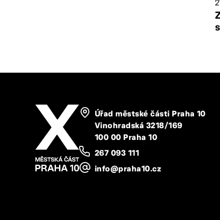
2
Úřad městské části Praha 10
Vinohradská 3218/169
100 00 Praha 10
267 093 111
info@praha10.cz