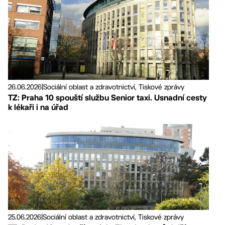
26.06.2026
|
Sociální oblast a zdravotnictví, Tiskové zprávy
TZ: Praha 10 spouští službu Senior taxi. Usnadní cesty
k lékaři i na úřad
25.06.2026
|
Sociální oblast a zdravotnictví, Tiskové zprávy