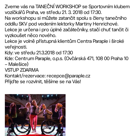
Zveme vás na TANEČNÍ WORKSHOP se Sportovním klubem
vozíčkářů Praha, ve středu 21. 3. 2018 od 17:30.
Na workshopu si můžete zatančit spolu s členy tanečního
oddílu SKV pod vedením lektorky Martiny Henrichové.
Lekce je určena i pro úplné začátečníky, stačí chuť tančit či
vyzkoušet něco nového.
Lekce je volně přístupná klientům Centra Paraple i široké
veřejnosti.
Kdy: ve středu 21.3.2018 od 17:30
Kde: Centrum Paraple, o.p.s. (Ovčárská 471, 108 00 Praha 10
– Malešice)
VSTUP ZDARMA
Kontakt/rezervace: recepce@paraple.cz
Přijďte se rozvlnit, těšíme se na Vás!