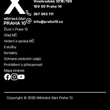
Vinohradská 3218/169
100 00 Praha 10
267 093 111
info@praha10.cz
Život v Praze 10
Úřad MČ
Vedení a správa MČ
E-služby
Kontakty
Ochrana osobních údajů
Prohlášení o přístupnosti
Mapa stránek
Copyright ©
2026
Městská část Praha 10