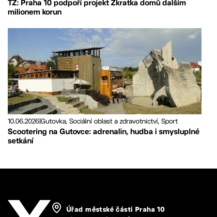
TZ: Praha 10 podpoří projekt Zkratka domů dalším
milionem korun
10.06.2026
|
Gutovka, Sociální oblast a zdravotnictví, Sport
Scootering na Gutovce: adrenalin, hudba i smysluplné
setkání
Úřad městské části Praha 10