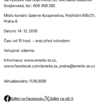
Svejkovská, tel.: 608 458 282
Místo konání: Galerie Kooperativa, Pobřežní 665/21,
Praha 8
Datum: 14. 12. 2018
Čas: od 15 hod. – sraz před vchodem
Vstupné: zdarma
Informace: www.amelie-zs.cz,
www.facebook.com/amelie.zs, praha@amelie-zs.cz
Aktualizováno: 11.06.2026
Sdílet na Facebooku
Sdílet na síti X