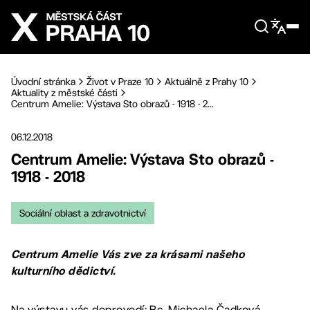
Přejít na hlavní obsah
Úvodní stránka
Život v Praze 10
Aktuálně z Prahy 10
Aktuality z městské části
Centrum Amelie: Výstava Sto obrazů - 1918 - 2...
06.12.2018
Centrum Amelie: Výstava Sto obrazů -
1918 - 2018
Sociální oblast a zdravotnictví
Centrum Amelie Vás zve za krásami našeho
kulturního dědictví.
Na výstavu vás doprovodí: Bc. Michaela Čadková