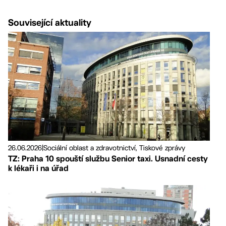
Související aktuality
26.06.2026
|
Sociální oblast a zdravotnictví, Tiskové zprávy
TZ: Praha 10 spouští službu Senior taxi. Usnadní cesty
k lékaři i na úřad