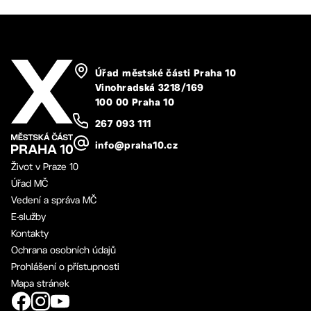
Úřad městské části Praha 10
Vinohradská 3218/169
100 00 Praha 10
267 093 111
info@praha10.cz
Život v Praze 10
Úřad MČ
Vedení a správa MČ
E-služby
Kontakty
Ochrana osobních údajů
Prohlášení o přístupnosti
Mapa stránek