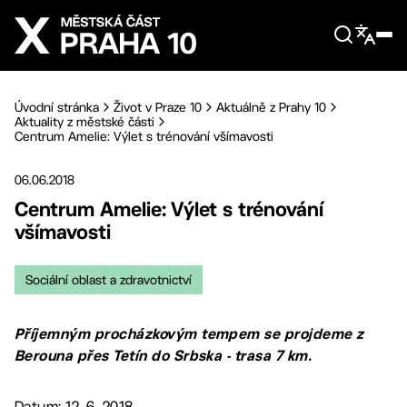
Přejít na hlavní obsah
Úvodní stránka
Život v Praze 10
Aktuálně z Prahy 10
Aktuality z městské části
Centrum Amelie: Výlet s trénování všímavosti
06.06.2018
Centrum Amelie: Výlet s trénování
všímavosti
Sociální oblast a zdravotnictví
Příjemným procházkovým tempem se projdeme z
Berouna přes Tetín do Srbska - trasa 7 km.
Datum: 12. 6. 2018