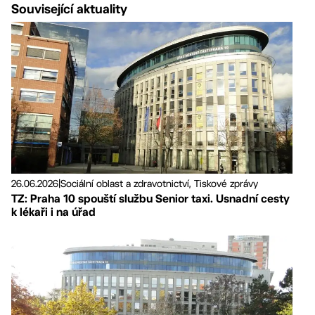
Související aktuality
26.06.2026
|
Sociální oblast a zdravotnictví, Tiskové zprávy
TZ: Praha 10 spouští službu Senior taxi. Usnadní cesty
k lékaři i na úřad