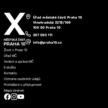
Úřad městské části Praha 10
Vinohradská 3218/169
100 00 Praha 10
267 093 111
info@praha10.cz
Život v Praze 10
Úřad MČ
Vedení a správa MČ
E-služby
Kontakty
Ochrana osobních údajů
Prohlášení o přístupnosti
Mapa stránek