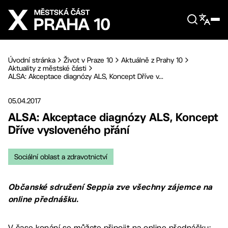
Přejít na hlavní obsah
Úvodní stránka
Život v Praze 10
Aktuálně z Prahy 10
Aktuality z městské části
ALSA: Akceptace diagnózy ALS, Koncept Dříve v...
05.04.2017
ALSA: Akceptace diagnózy ALS, Koncept
Dříve vysloveného přání
Sociální oblast a zdravotnictví
Občanské sdružení Seppia zve všechny zájemce na
online přednášku.
V čase konání se můžete připojit na online přednášku: