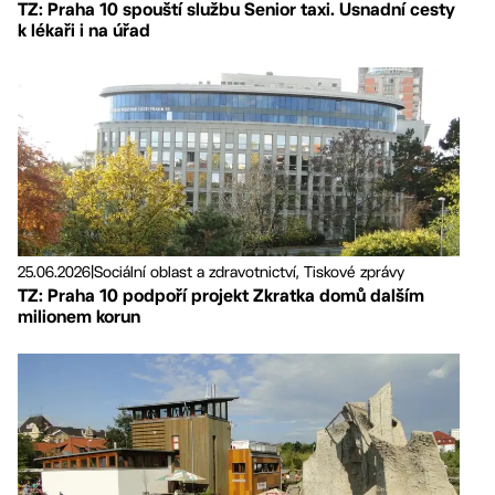
TZ: Praha 10 spouští službu Senior taxi. Usnadní cesty
k lékaři i na úřad
25.06.2026
|
Sociální oblast a zdravotnictví, Tiskové zprávy
TZ: Praha 10 podpoří projekt Zkratka domů dalším
milionem korun