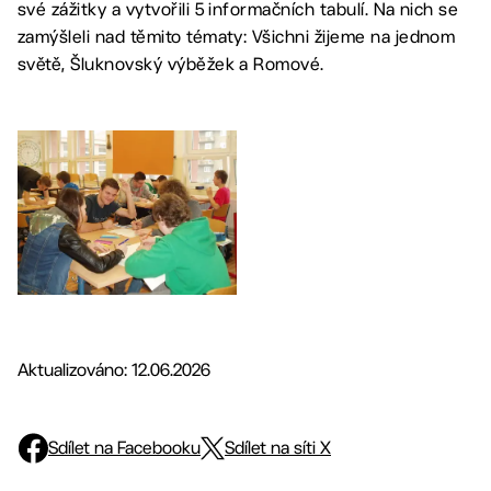
své zážitky a vytvořili 5 informačních tabulí. Na nich se
zamýšleli nad těmito tématy: Všichni žijeme na jednom
světě, Šluknovský výběžek a Romové.
Aktualizováno: 12.06.2026
Sdílet na Facebooku
Sdílet na síti X