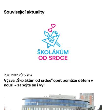
Související aktuality
28.07.2026
|
Školství
Výzva „Školákům od srdce“ opět pomůže dětem v
nouzi – zapojte se i vy!