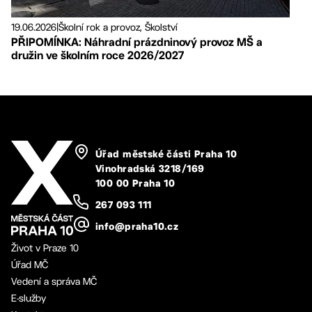
19.06.2026
|
Školní rok a provoz, Školství
PŘIPOMÍNKA: Náhradní prázdninový provoz MŠ a
družin ve školním roce 2026/2027
Úřad městské části Praha 10
Vinohradská 3218/169
100 00 Praha 10
267 093 111
info@praha10.cz
Život v Praze 10
Úřad MČ
Vedení a správa MČ
E-služby