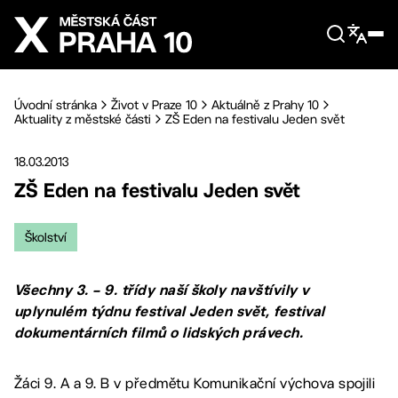
Přejít na hlavní obsah
Úvodní stránka
Život v Praze 10
Aktuálně z Prahy 10
Aktuality z městské části
ZŠ Eden na festivalu Jeden svět
18.03.2013
ZŠ Eden na festivalu Jeden svět
Školství
Všechny 3. – 9. třídy naší školy navštívily v
uplynulém týdnu festival Jeden svět, festival
dokumentárních filmů o lidských právech.
Žáci 9. A a 9. B v předmětu Komunikační výchova spojili