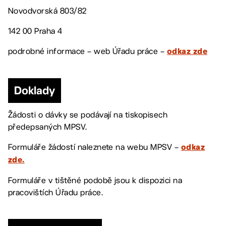
Novodvorská 803/82
142 00 Praha 4
podrobné informace – web Úřadu práce –
odkaz zde
Doklady
Žádosti o dávky se podávají na tiskopisech
předepsaných MPSV.
Formuláře žádostí naleznete na webu MPSV –
odkaz
zde.
Formuláře v tištěné podobě jsou k dispozici na
pracovištích Úřadu práce.