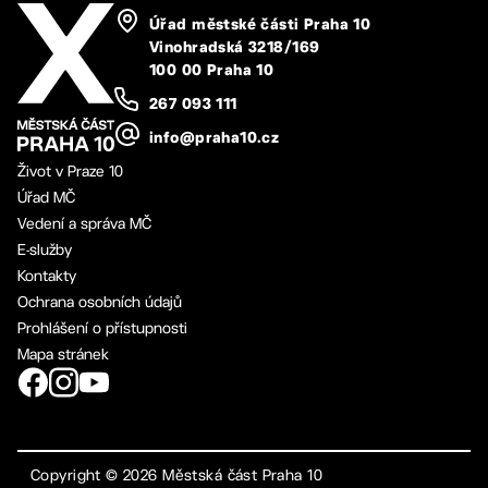
Úřad městské části Praha 10
Vinohradská 3218/169
100 00 Praha 10
267 093 111
info@praha10.cz
Život v Praze 10
Úřad MČ
Vedení a správa MČ
E-služby
Kontakty
Ochrana osobních údajů
Prohlášení o přístupnosti
Mapa stránek
Copyright ©
2026
Městská část Praha 10