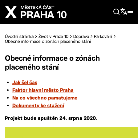
Přejít na hlavní obsah
Úvodní stránka
Život v Praze 10
Doprava
Parkování
Obecné informace o zónách placeného stání
Obecné informace o zónách
placeného stání
Jak šel čas
Faktor hlavní město Praha
Na co všechno pamatujeme
Dokumenty ke stažení
Projekt bude spuštěn 24. srpna 2020.