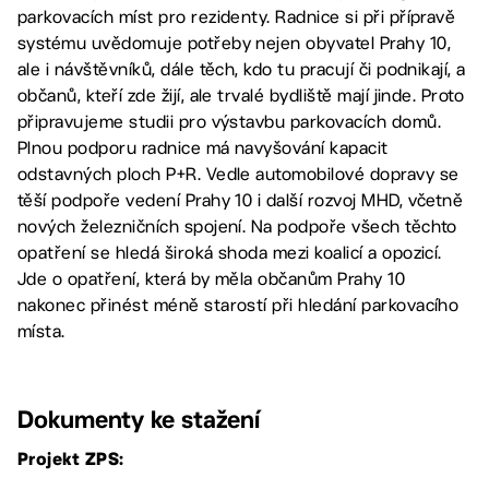
parkovacích míst pro rezidenty. Radnice si při přípravě
systému uvědomuje potřeby nejen obyvatel Prahy 10,
ale i návštěvníků, dále těch, kdo tu pracují či podnikají, a
občanů, kteří zde žijí, ale trvalé bydliště mají jinde. Proto
připravujeme studii pro výstavbu parkovacích domů.
Plnou podporu radnice má navyšování kapacit
odstavných ploch P+R. Vedle automobilové dopravy se
těší podpoře vedení Prahy 10 i další rozvoj MHD, včetně
nových železničních spojení. Na podpoře všech těchto
opatření se hledá široká shoda mezi koalicí a opozicí.
Jde o opatření, která by měla občanům Prahy 10
nakonec přinést méně starostí při hledání parkovacího
místa.
Dokumenty ke stažení
Projekt ZPS: